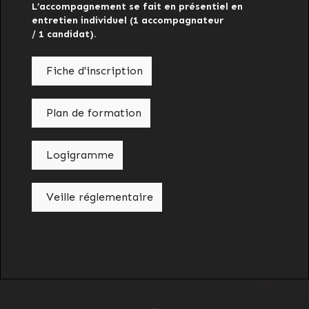
L’accompagnement se fait en présentiel en
entretien individuel (1 accompagnateur
/ 1 candidat).
Fiche d'inscription
Plan de formation
Logigramme
Veille réglementaire