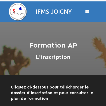
IFMS JOIGNY
Formation AP
L'inscription
Cliquez ci-dessous pour télécharger le
dossier d'inscription et pour consulter le
plan de formation